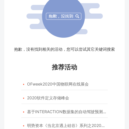
抱歉，没有找到相关的活动，您可以尝试其它关键词搜索
推荐活动
OFweek2020中国物联网在线展会

2020软件定义存储峰会

基于INTERACTION数据集的自动驾驶预测模型挑战赛

明势资本《当北京遇上硅谷》系列之2020年度开源峰会
