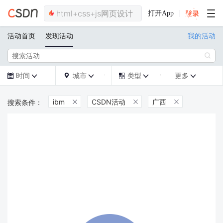
打开App
活动首页
发现活动
我的活动

时间
城市
类型
更多







ibm
CSDN活动
广西


