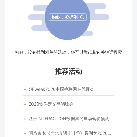
抱歉，没有找到相关的活动，您可以尝试其它关键词搜索
推荐活动
OFweek2020中国物联网在线展会

2020软件定义存储峰会

基于INTERACTION数据集的自动驾驶预测模型挑战赛

明势资本《当北京遇上硅谷》系列之2020年度开源峰会
