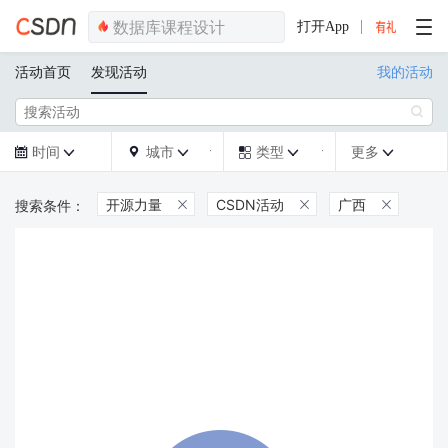
打开App
活动首页
发现活动
我的活动

时间
城市
类型
更多







开源力量
CSDN活动
广西


