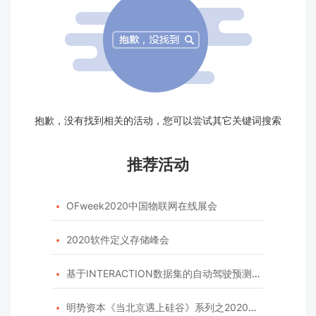
抱歉，没有找到相关的活动，您可以尝试其它关键词搜索
推荐活动
OFweek2020中国物联网在线展会

2020软件定义存储峰会

基于INTERACTION数据集的自动驾驶预测模型挑战赛

明势资本《当北京遇上硅谷》系列之2020年度开源峰会
