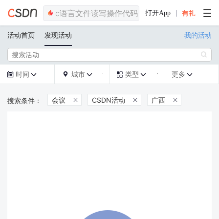
打开App
活动首页
发现活动
我的活动

时间
城市
类型
更多







会议
CSDN活动
广西


