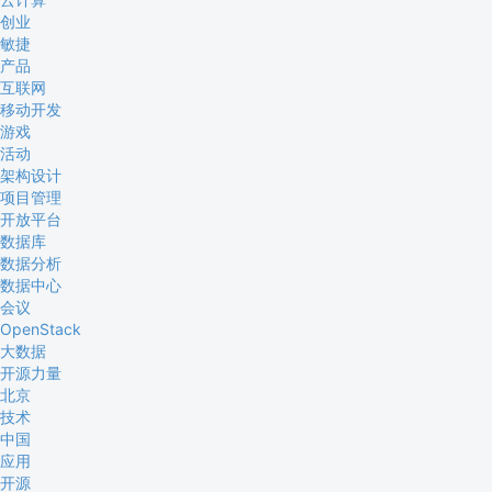
创业
敏捷
产品
互联网
移动开发
游戏
活动
架构设计
项目管理
开放平台
数据库
数据分析
数据中心
会议
OpenStack
大数据
开源力量
北京
技术
中国
应用
开源