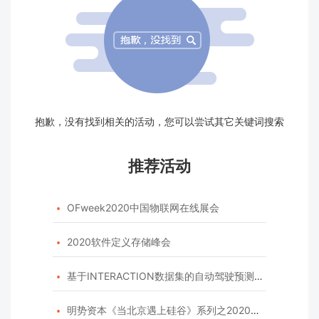
抱歉，没有找到相关的活动，您可以尝试其它关键词搜索
推荐活动
OFweek2020中国物联网在线展会

2020软件定义存储峰会

基于INTERACTION数据集的自动驾驶预测模型挑战赛

明势资本《当北京遇上硅谷》系列之2020年度开源峰会
