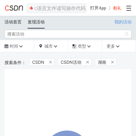
打开App
活动首页
发现活动
我的活动

时间
城市
类型
更多







CSDN
CSDN活动
湖南


