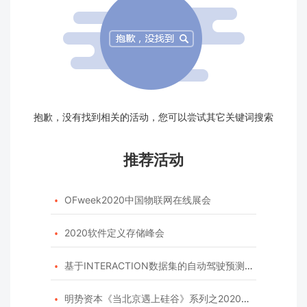
抱歉，没有找到相关的活动，您可以尝试其它关键词搜索
推荐活动
OFweek2020中国物联网在线展会

2020软件定义存储峰会

基于INTERACTION数据集的自动驾驶预测模型挑战赛

明势资本《当北京遇上硅谷》系列之2020年度开源峰会
