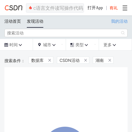
打开App
活动首页
发现活动
我的活动

时间
城市
类型
更多







数据库
CSDN活动
湖南


