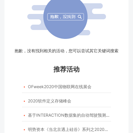
抱歉，没有找到相关的活动，您可以尝试其它关键词搜索
推荐活动
OFweek2020中国物联网在线展会

2020软件定义存储峰会

基于INTERACTION数据集的自动驾驶预测模型挑战赛

明势资本《当北京遇上硅谷》系列之2020年度开源峰会
