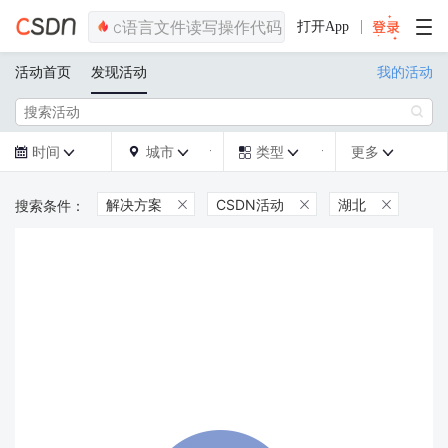
打开App
活动首页
发现活动
我的活动

时间
城市
类型
更多







解决方案
CSDN活动
湖北


