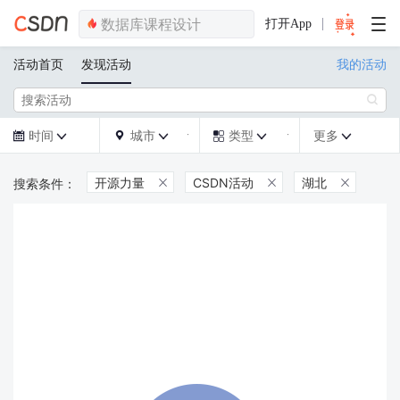
打开App
活动首页
发现活动
我的活动

时间
城市
类型
更多







开源力量
CSDN活动
湖北


