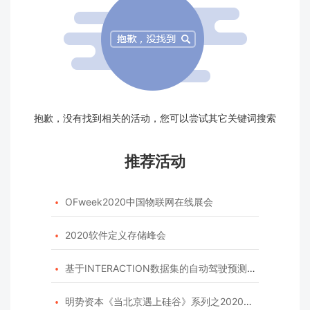
抱歉，没有找到相关的活动，您可以尝试其它关键词搜索
推荐活动
OFweek2020中国物联网在线展会

2020软件定义存储峰会

基于INTERACTION数据集的自动驾驶预测模型挑战赛

明势资本《当北京遇上硅谷》系列之2020年度开源峰会
