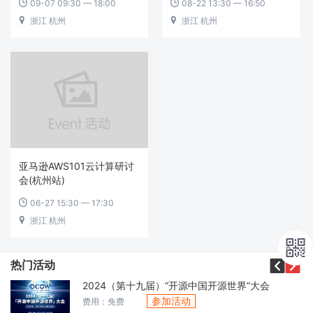
09-07 09:30 — 18:00
08-22 13:30 — 16:50


浙江 杭州
浙江 杭州


亚马逊AWS101云计算研讨
会(杭州站)
06-27 15:30 — 17:30

浙江 杭州




热门活动
2024（第十九届）“开源中国开源世界”大会
参加活动
费用：免费