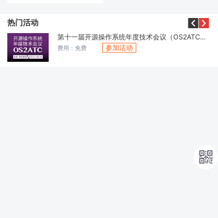


热门活动
第十一届开源操作系统年度技术会议（OS2ATC）2024
参加活动
费用：免费
