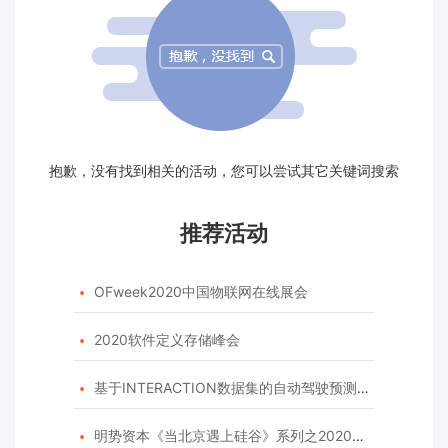
抱歉，没有找到相关的活动，您可以尝试其它关键词搜索
推荐活动
OFweek2020中国物联网在线展会

2020软件定义存储峰会

基于INTERACTION数据集的自动驾驶预测模型挑战赛

明势资本《当北京遇上硅谷》系列之2020年度开源峰会
