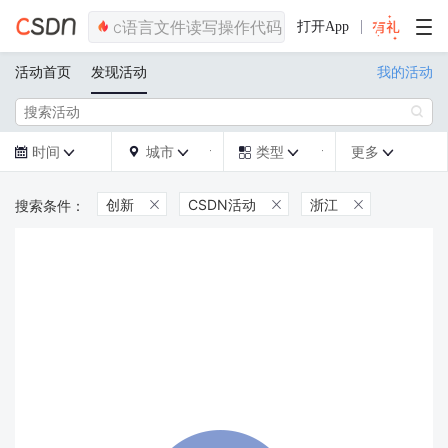
打开App
活动首页
发现活动
我的活动

时间
城市
类型
更多







创新
CSDN活动
浙江


