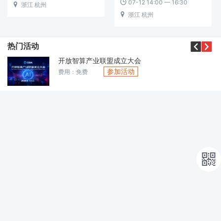
07-12 14:00 — 16:30

浙江 杭州

浙江 杭州



热门活动
2024（第十九届）“开源中国开源世界”大会
参加活动
费用：免费
