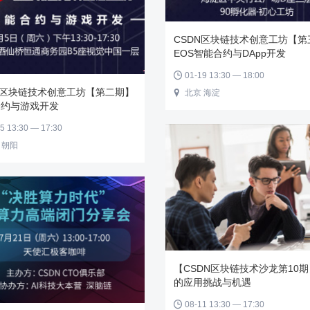
CSDN区块链技术创意工坊【第
EOS智能合约与DApp开发
01-19 13:30 — 18:00

N区块链技术创意工坊【第二期】
北京 海淀

合约与游戏开发
5 13:30 — 17:30
 朝阳
【CSDN区块链技术沙龙第10
的应用挑战与机遇
08-11 13:30 — 17:30
