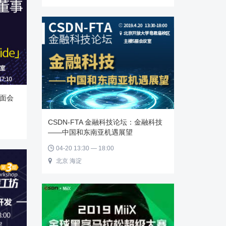
面会
CSDN-FTA 金融科技论坛：金融科技
——中国和东南亚机遇展望
04-20 13:30 — 18:00

北京 海淀
