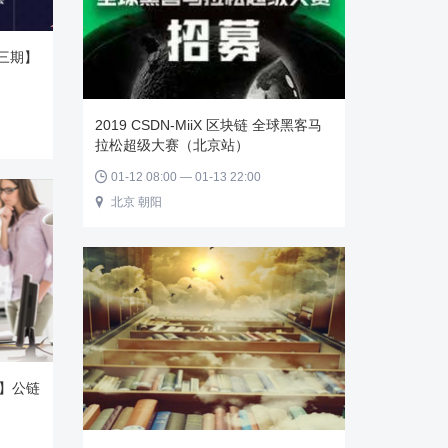
三期】
2019 CSDN-MiiX 区块链 全球黑客马
拉松超级大赛（北京站）
01-12 08:00 — 01-13 22:00

北京 朝阳

期】公链