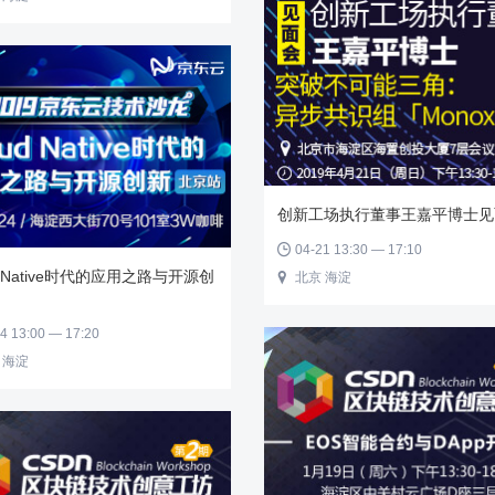
创新工场执行董事王嘉平博士见
04-21 13:30 — 17:10

d Native时代的应用之路与开源创
北京 海淀

4 13:00 — 17:20
 海淀