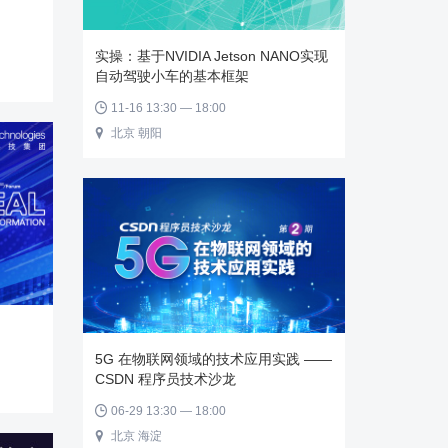
实操：基于NVIDIA Jetson NANO实现
自动驾驶小车的基本框架
11-16 13:30 — 18:00

北京 朝阳

5G 在物联网领域的技术应用实践 ——
CSDN 程序员技术沙龙
06-29 13:30 — 18:00

北京 海淀
