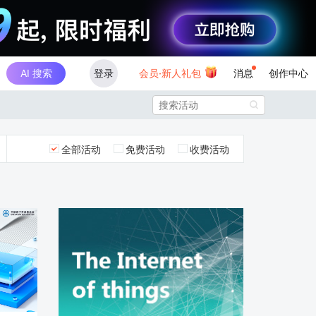
AI 搜索
登录
会员·新人礼包
消息
创作中心

全部活动
免费活动
收费活动