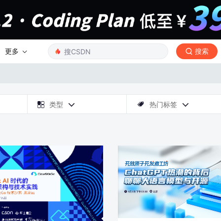
更多
搜索

类型
热门标签


