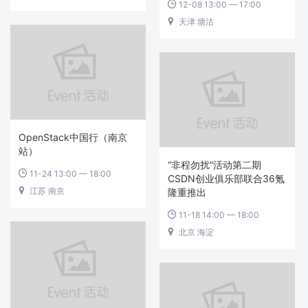
12-08 13:00 — 17:00

天津 塘沽

OpenStack中国行（南京
站）
“非程勿扰”活动第二期
11-24 13:00 — 18:00

CSDN创业俱乐部联合36氪
江苏 南京

隆重推出
11-18 14:00 — 18:00

北京 海淀
