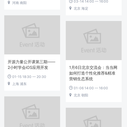
03-14 14:00 — 16:00

河南 南阳

北京 海淀

开源力量公开课第三期——
2小时学会iOS应用开发
1月6日北京交流会：当当网
如何打造个性化推荐&精准
01-15 18:30 — 20:30

营销生态系统
上海 浦东

01-06 14:00 — 16:00

北京 朝阳
