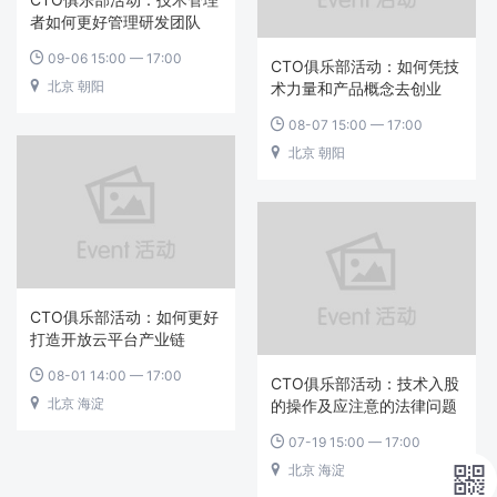
者如何更好管理研发团队
09-06 15:00 — 17:00

CTO俱乐部活动：如何凭技
北京 朝阳

术力量和产品概念去创业
08-07 15:00 — 17:00

北京 朝阳

CTO俱乐部活动：如何更好
打造开放云平台产业链
08-01 14:00 — 17:00

CTO俱乐部活动：技术入股
北京 海淀

的操作及应注意的法律问题
07-19 15:00 — 17:00

北京 海淀

