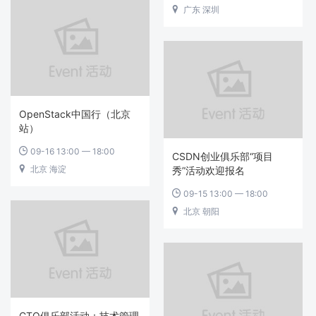
广东 深圳

OpenStack中国行（北京
站）
09-16 13:00 — 18:00

CSDN创业俱乐部“项目
北京 海淀

秀”活动欢迎报名
09-15 13:00 — 18:00

北京 朝阳

CTO俱乐部活动：技术管理