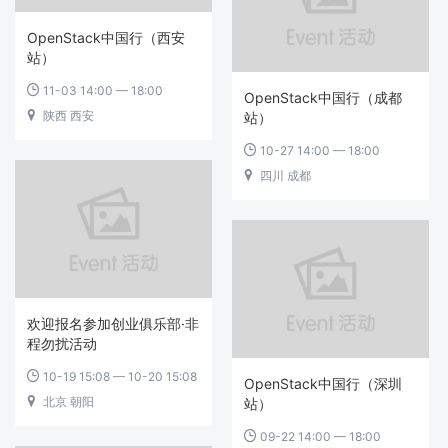
OpenStack中国行（西安
站）
11-03 14:00 — 18:00

OpenStack中国行（成都
陕西 西安

站）
10-27 14:00 — 18:00

四川 成都

欢迎报名参加创业俱乐部·非
程勿扰活动
10-19 15:08 — 10-20 15:08

OpenStack中国行（深圳
北京 朝阳

站）
09-22 14:00 — 18:00
