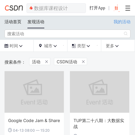
打开App
活动首页
发现活动
我的活动

时间
城市
类型
更多







活动
CSDN活动


Google Code Jam & Share
TUP第二十八期：大数据实
战
04-13 08:00 — 15:20
