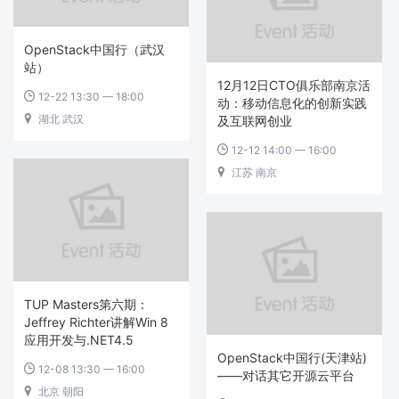
OpenStack中国行（武汉
站）
12月12日CTO俱乐部南京活
12-22 13:30 — 18:00

动：移动信息化的创新实践
湖北 武汉

及互联网创业
12-12 14:00 — 16:00

江苏 南京

TUP Masters第六期：
Jeffrey Richter讲解Win 8
应用开发与.NET4.5
OpenStack中国行(天津站)
12-08 13:30 — 16:00

——对话其它开源云平台
北京 朝阳
