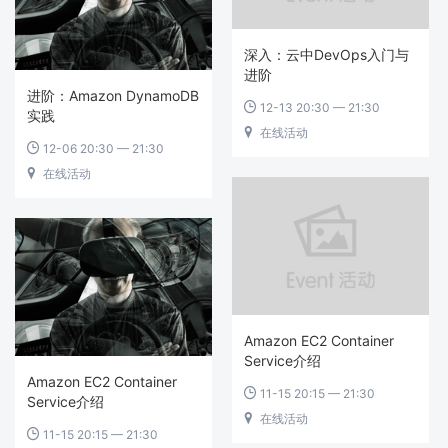
深入：云中DevOps入门与
进阶
进阶：Amazon DynamoDB
12-13 20:30 — 21:30

实践
在线活动

12-06 20:30 — 21:30

在线活动

Amazon EC2 Container
Service介绍
Amazon EC2 Container
11-15 20:15 — 21:30

Service介绍
在线活动

11-15 20:15 — 21:30
