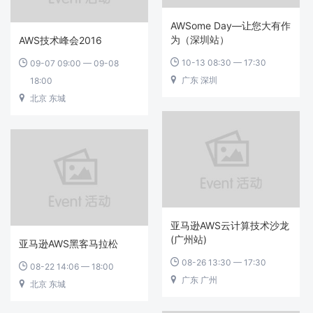
AWSome Day—让您大有作
为（深圳站）
AWS技术峰会2016
10-13 08:30 — 17:30
09-07 09:00 — 09-08


广东 深圳
18:00

北京 东城

亚马逊AWS云计算技术沙龙
(广州站)
亚马逊AWS黑客马拉松
08-26 13:30 — 17:30

08-22 14:06 — 18:00

广东 广州

北京 东城
