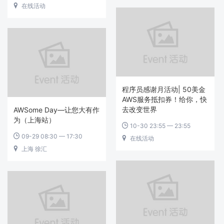
在线活动

程序员感谢月活动| 50美金
AWS服务抵扣券！给你，快
去改变世界
AWSome Day—让您大有作
为（上海站）
10-30 23:55 — 23:55

09-29 08:30 — 17:30

在线活动

上海 徐汇
