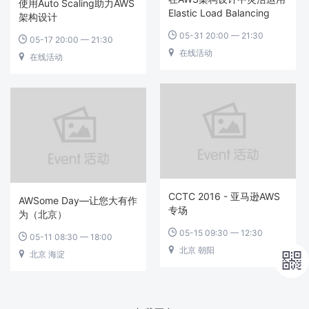
使用Auto Scaling助力AWS
Elastic Load Balancing
架构设计
05-31 20:00 — 21:30

05-17 20:00 — 21:30

在线活动

在线活动

CCTC 2016 - 亚马逊AWS
AWSome Day—让您大有作
专场
为（北京）
05-15 09:30 — 12:30

05-11 08:30 — 18:00

北京 朝阳

北京 海淀

