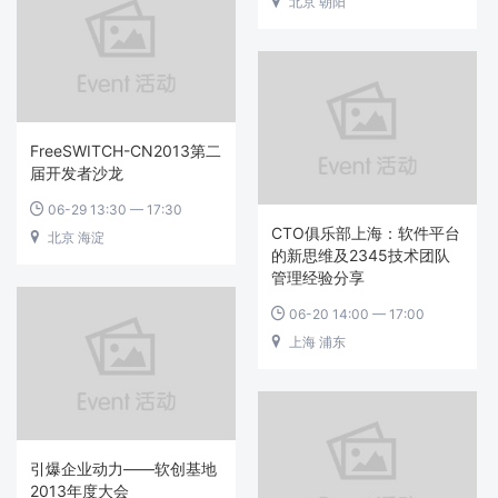
北京 朝阳

FreeSWITCH-CN2013第二
届开发者沙龙
06-29 13:30 — 17:30

CTO俱乐部上海：软件平台
北京 海淀

的新思维及2345技术团队
管理经验分享
06-20 14:00 — 17:00

上海 浦东

引爆企业动力——软创基地
2013年度大会