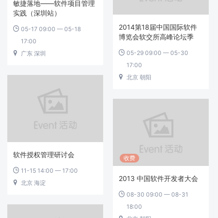
敏捷落地——软件项目管理
实践（深圳站）
2014第18届中国国际软件
05-17 09:00 — 05-18

博览会软交所高峰论坛季
17:00
05-29 09:00 — 05-30

广东 深圳

17:00
北京 朝阳

软件授权管理研讨会
收费
11-15 14:00 — 17:00

2013 中国软件开发者大会
北京 海淀

08-30 09:00 — 08-31

18:00