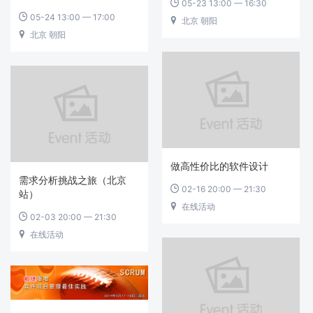
05-23 13:00 — 16:30

05-24 13:00 — 17:00

北京 朝阳

北京 朝阳

做高性价比的软件设计
需求分析挑战之旅（北京
02-16 20:00 — 21:30

站）
在线活动

02-03 20:00 — 21:30

在线活动
