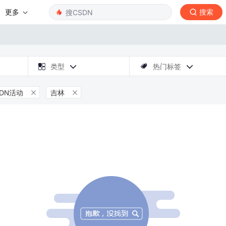
更多
搜索

类型
热门标签



SDN活动
吉林

