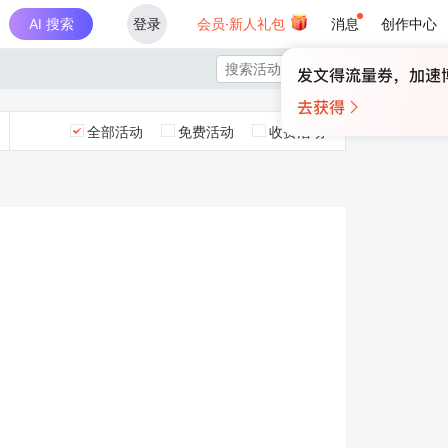
AI 搜索
登录
会员·新人礼包
消息
创作中心

全部活动
免费活动
收费活动