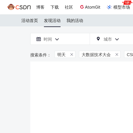
博客
下载
社区
AtomGit
模型市场
活动首页
发现活动
我的活动

时间
城市



明天
大数据技术大会
C

