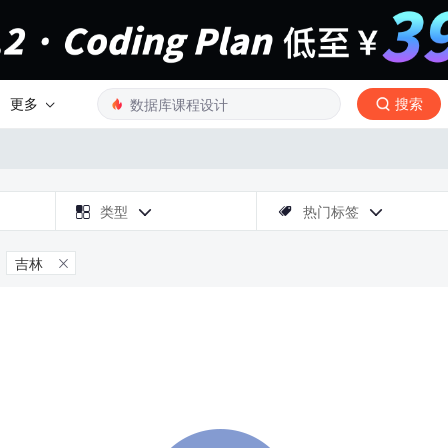
更多
搜索

类型
热门标签



吉林
