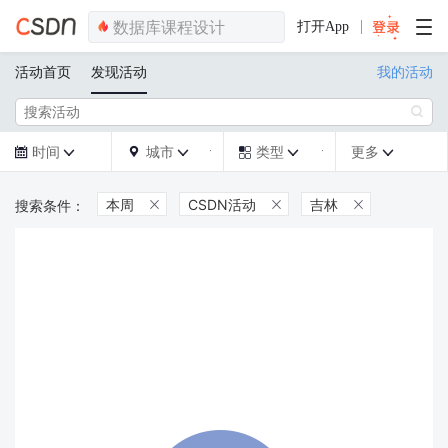
打开App
活动首页
发现活动
我的活动

时间
城市
类型
更多







本周
CSDN活动
吉林


