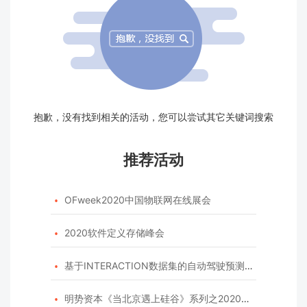
抱歉，没有找到相关的活动，您可以尝试其它关键词搜索
推荐活动
OFweek2020中国物联网在线展会

2020软件定义存储峰会

基于INTERACTION数据集的自动驾驶预测模型挑战赛

明势资本《当北京遇上硅谷》系列之2020年度开源峰会
