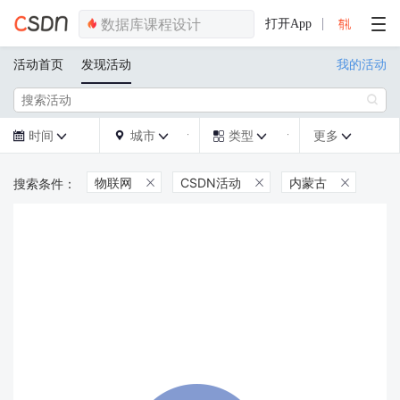
打开App
活动首页
发现活动
我的活动

时间
城市
类型
更多







物联网
CSDN活动
内蒙古


