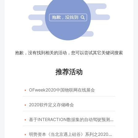
抱歉，没有找到相关的活动，您可以尝试其它关键词搜索
推荐活动
OFweek2020中国物联网在线展会

2020软件定义存储峰会

基于INTERACTION数据集的自动驾驶预测模型挑战赛

明势资本《当北京遇上硅谷》系列之2020年度开源峰会
