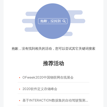
抱歉，没有找到相关的活动，您可以尝试其它关键词搜索
推荐活动
OFweek2020中国物联网在线展会

2020软件定义存储峰会

基于INTERACTION数据集的自动驾驶预测模型挑战赛
