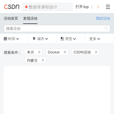
打开App
活动首页
发现活动
我的活动

时间
城市
类型
更多







本月
Docker
CSDN活动



内蒙古
