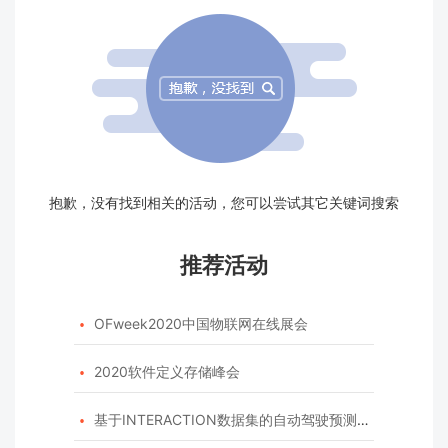
抱歉，没有找到相关的活动，您可以尝试其它关键词搜索
推荐活动
OFweek2020中国物联网在线展会

2020软件定义存储峰会

基于INTERACTION数据集的自动驾驶预测模型挑战赛
