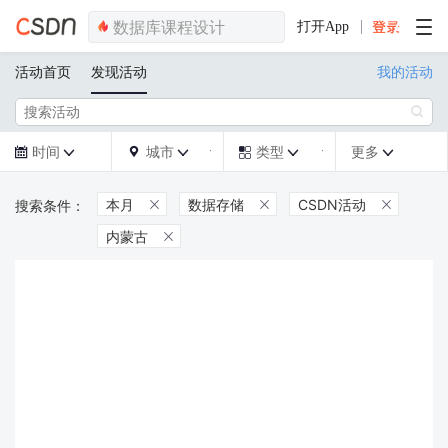
打开App
活动首页
发现活动
我的活动

时间
城市
类型
更多







本月
数据存储
CSDN活动



内蒙古
