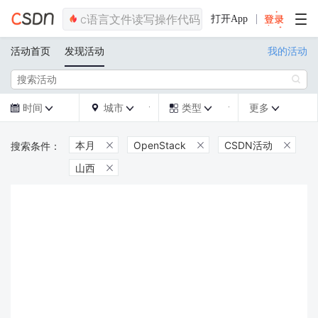
打开App
活动首页
发现活动
我的活动

时间
城市
类型
更多







本月
OpenStack
CSDN活动



山西
