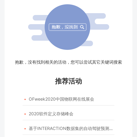
抱歉，没有找到相关的活动，您可以尝试其它关键词搜索
推荐活动
OFweek2020中国物联网在线展会

2020软件定义存储峰会

基于INTERACTION数据集的自动驾驶预测模型挑战赛
