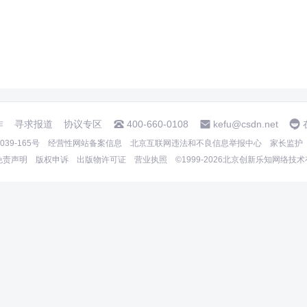
作
寻求报道
协议专区
400-660-0108
kefu@csdn.net
39-165号
经营性网站备案信息
北京互联网违法和不良信息举报中心
家长监护
免责声明
版权申诉
出版物许可证
营业执照
©1999-2026北京创新乐知网络技