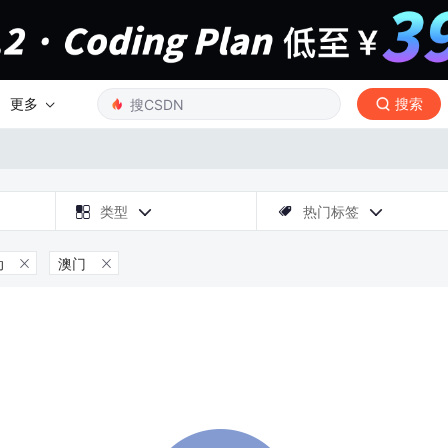
更多
搜索

类型
热门标签



动
澳门

