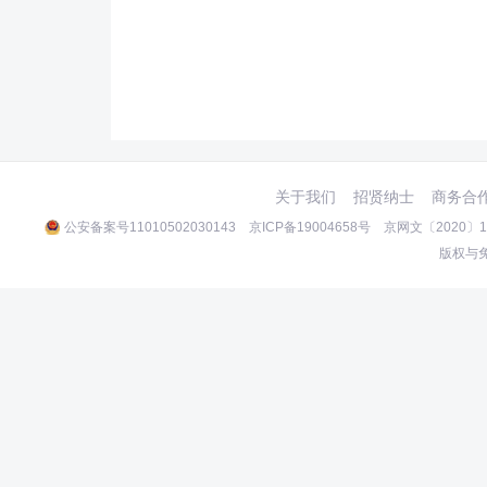
关于我们
招贤纳士
商务合
公安备案号11010502030143
京ICP备19004658号
京网文〔2020〕10
版权与