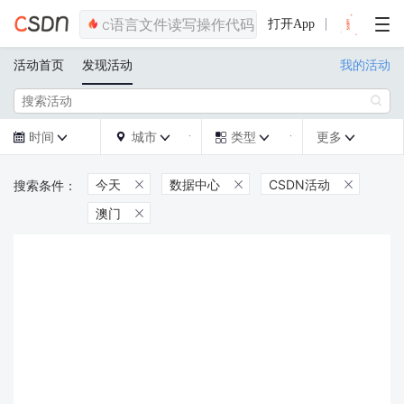
打开App
活动首页
发现活动
我的活动

时间
城市
类型
更多







今天
数据中心
CSDN活动



澳门
