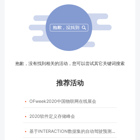
抱歉，没有找到相关的活动，您可以尝试其它关键词搜索
推荐活动
OFweek2020中国物联网在线展会

2020软件定义存储峰会

基于INTERACTION数据集的自动驾驶预测模型挑战赛
