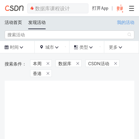
打开App
活动首页
发现活动
我的活动

时间
城市
类型
更多







本周
数据库
CSDN活动



香港
