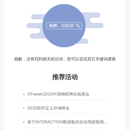
抱歉，没有找到相关的活动，您可以尝试其它关键词搜索
推荐活动
OFweek2020中国物联网在线展会

2020软件定义存储峰会

基于INTERACTION数据集的自动驾驶预测模型挑战赛
