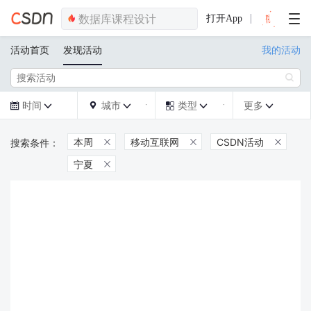
打开App
活动首页
发现活动
我的活动

时间
城市
类型
更多







本周
移动互联网
CSDN活动



宁夏
