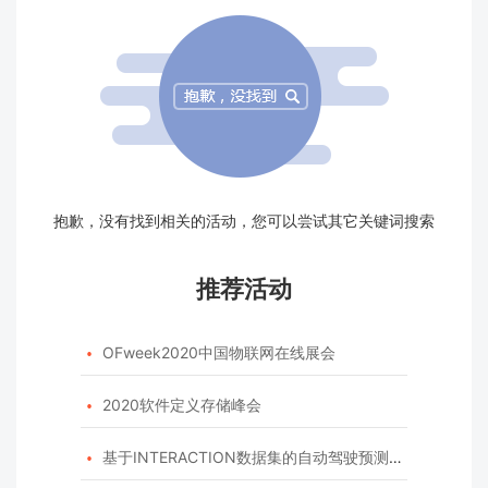
抱歉，没有找到相关的活动，您可以尝试其它关键词搜索
推荐活动
OFweek2020中国物联网在线展会

2020软件定义存储峰会

基于INTERACTION数据集的自动驾驶预测模型挑战赛
