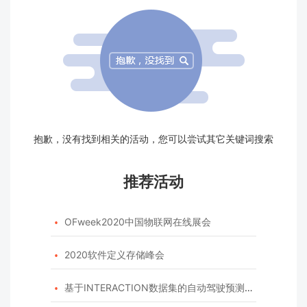
抱歉，没有找到相关的活动，您可以尝试其它关键词搜索
推荐活动
OFweek2020中国物联网在线展会

2020软件定义存储峰会

基于INTERACTION数据集的自动驾驶预测模型挑战赛
