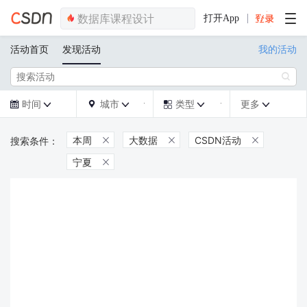
打开App
活动首页
发现活动
我的活动

时间
城市
类型
更多







本周
大数据
CSDN活动



宁夏
