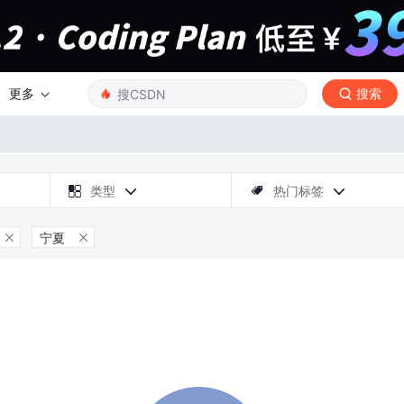
更多
搜索

类型
热门标签



宁夏

