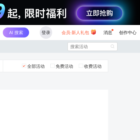
AI 搜索
登录
会员·新人礼包
消息
创作中心

全部活动
免费活动
收费活动