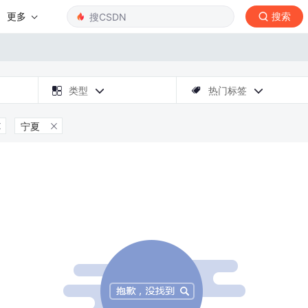
更多
搜索

类型
热门标签



宁夏

