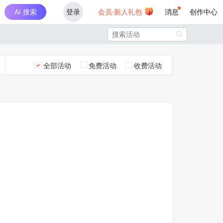
AI 搜索
登录
会员·新人礼包
消息
创作中心

全部活动
免费活动
收费活动