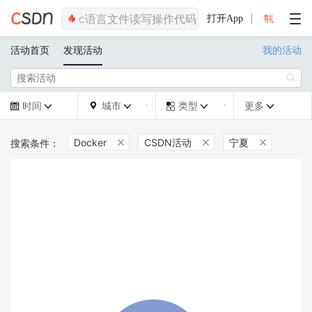
打开App
活动首页
发现活动
我的活动

时间
城市
类型
更多







Docker
CSDN活动
宁夏


