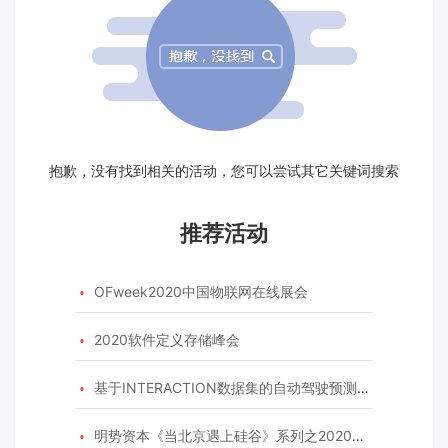
抱歉，没有找到相关的活动，您可以尝试其它关键词搜索
推荐活动
OFweek2020中国物联网在线展会

2020软件定义存储峰会

基于INTERACTION数据集的自动驾驶预测模型挑战赛

明势资本《当北京遇上硅谷》系列之2020年度开源峰会
