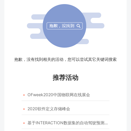
抱歉，没有找到相关的活动，您可以尝试其它关键词搜索
推荐活动
OFweek2020中国物联网在线展会

2020软件定义存储峰会

基于INTERACTION数据集的自动驾驶预测模型挑战赛
