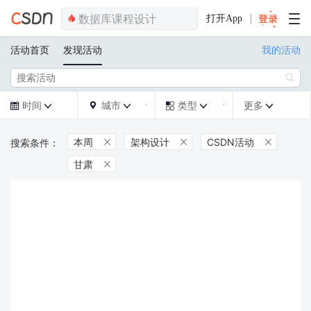
打开App
活动首页
发现活动
我的活动

时间
城市
类型
更多







本周
架构设计
CSDN活动



甘肃
