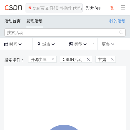
打开App
活动首页
发现活动
我的活动

时间
城市
类型
更多







开源力量
CSDN活动
甘肃


