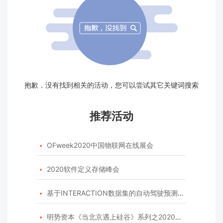
抱歉，没有找到相关的活动，您可以尝试其它关键词搜索
推荐活动
OFweek2020中国物联网在线展会

2020软件定义存储峰会

基于INTERACTION数据集的自动驾驶预测模型挑战赛

明势资本《当北京遇上硅谷》系列之2020年度开源峰会
