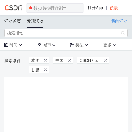
打开App
活动首页
发现活动
我的活动

时间
城市
类型
更多







本周
中国
CSDN活动



甘肃
