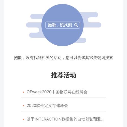
抱歉，没有找到相关的活动，您可以尝试其它关键词搜索
推荐活动
OFweek2020中国物联网在线展会

2020软件定义存储峰会

基于INTERACTION数据集的自动驾驶预测模型挑战赛
