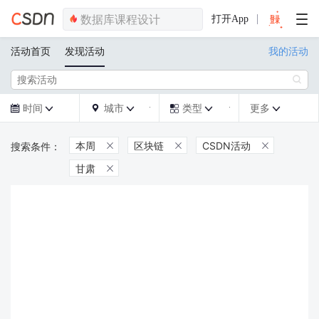
打开App
活动首页
发现活动
我的活动

时间
城市
类型
更多







本周
区块链
CSDN活动



甘肃
