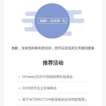
抱歉，没有找到相关的活动，您可以尝试其它关键词搜索
推荐活动
OFweek2020中国物联网在线展会

2020软件定义存储峰会

基于INTERACTION数据集的自动驾驶预测模型挑战赛
