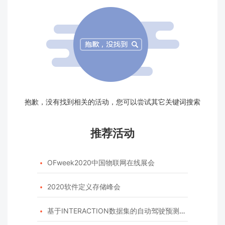
抱歉，没有找到相关的活动，您可以尝试其它关键词搜索
推荐活动
OFweek2020中国物联网在线展会

2020软件定义存储峰会

基于INTERACTION数据集的自动驾驶预测模型挑战赛
