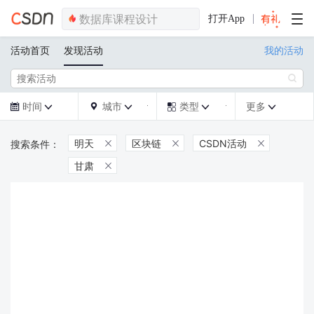
打开App
活动首页
发现活动
我的活动

时间
城市
类型
更多







明天
区块链
CSDN活动



甘肃
