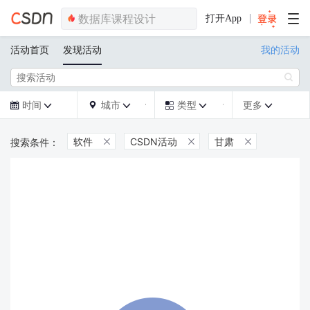
打开App
活动首页
发现活动
我的活动

时间
城市
类型
更多







软件
CSDN活动
甘肃


