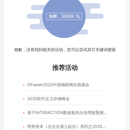
抱歉，没有找到相关的活动，您可以尝试其它关键词搜索
推荐活动
OFweek2020中国物联网在线展会

2020软件定义存储峰会

基于INTERACTION数据集的自动驾驶预测模型挑战赛

明势资本《当北京遇上硅谷》系列之2020年度开源峰会
