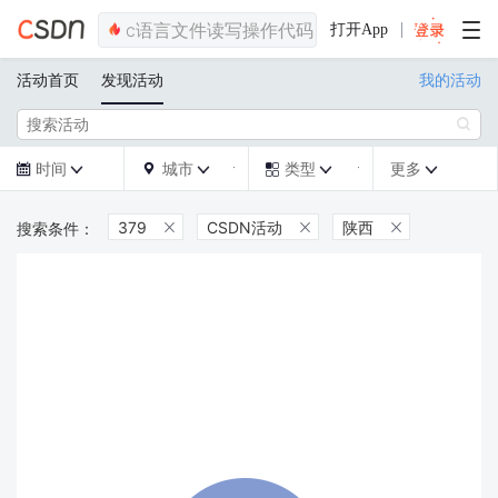
打开App
活动首页
发现活动
我的活动

时间
城市
类型
更多







379
CSDN活动
陕西


