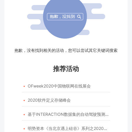
抱歉，没有找到相关的活动，您可以尝试其它关键词搜索
推荐活动
OFweek2020中国物联网在线展会

2020软件定义存储峰会

基于INTERACTION数据集的自动驾驶预测模型挑战赛

明势资本《当北京遇上硅谷》系列之2020年度开源峰会
