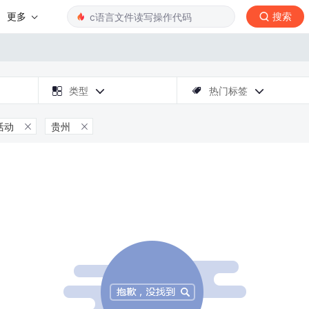
更多
搜索

类型
热门标签



活动
贵州

