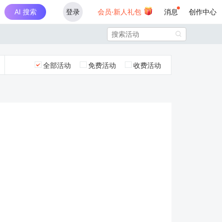
AI 搜索
登录
会员·新人礼包
消息
创作中心

全部活动
免费活动
收费活动