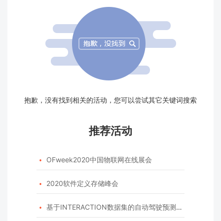
抱歉，没有找到相关的活动，您可以尝试其它关键词搜索
推荐活动
OFweek2020中国物联网在线展会

2020软件定义存储峰会

基于INTERACTION数据集的自动驾驶预测模型挑战赛
