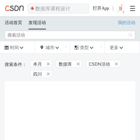
打开App
活动首页
发现活动
我的活动

时间
城市
类型
更多







本月
数据库
CSDN活动



四川
