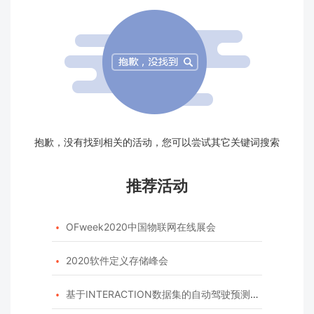
抱歉，没有找到相关的活动，您可以尝试其它关键词搜索
推荐活动
OFweek2020中国物联网在线展会

2020软件定义存储峰会

基于INTERACTION数据集的自动驾驶预测模型挑战赛
