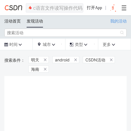
打开App
活动首页
发现活动
我的活动

时间
城市
类型
更多







明天
android
CSDN活动



海南
