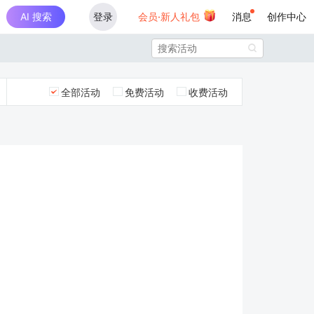
AI 搜索
登录
会员·新人礼包
消息
创作中心

全部活动
免费活动
收费活动