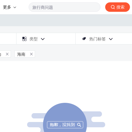
更多
搜索

类型
热门标签



动
海南

