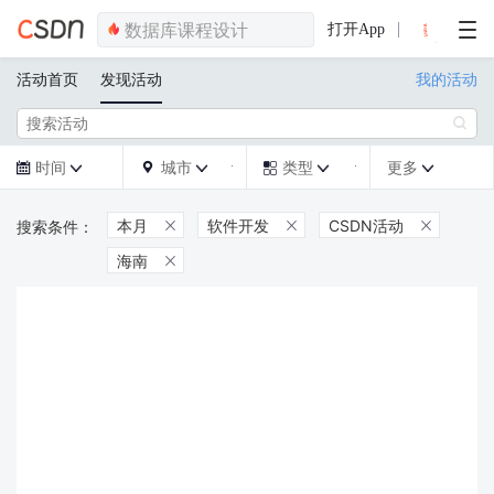
打开App
活动首页
发现活动
我的活动

时间
城市
类型
更多







本月
软件开发
CSDN活动



海南
