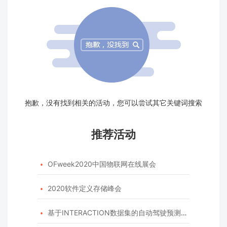
抱歉，没有找到相关的活动，您可以尝试其它关键词搜索
推荐活动
OFweek2020中国物联网在线展会

2020软件定义存储峰会

基于INTERACTION数据集的自动驾驶预测模型挑战赛
