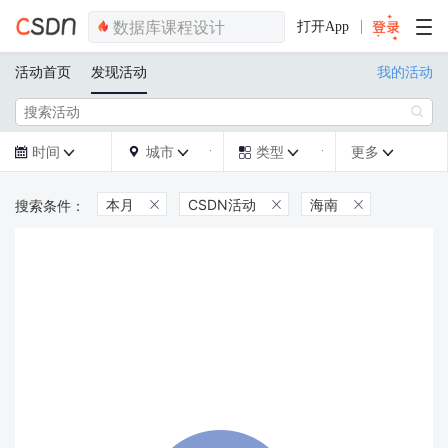
打开App
活动首页
发现活动
我的活动

时间
城市
类型
更多







本月
CSDN活动
海南


