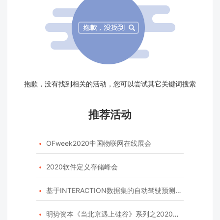
抱歉，没有找到相关的活动，您可以尝试其它关键词搜索
推荐活动
OFweek2020中国物联网在线展会

2020软件定义存储峰会

基于INTERACTION数据集的自动驾驶预测模型挑战赛

明势资本《当北京遇上硅谷》系列之2020年度开源峰会
