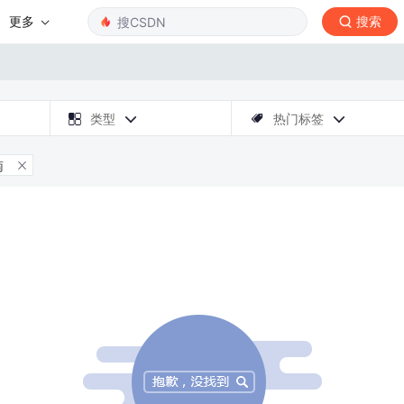
更多
搜索

类型
热门标签



南
