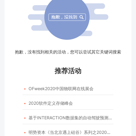
抱歉，没有找到相关的活动，您可以尝试其它关键词搜索
推荐活动
OFweek2020中国物联网在线展会

2020软件定义存储峰会

基于INTERACTION数据集的自动驾驶预测模型挑战赛

明势资本《当北京遇上硅谷》系列之2020年度开源峰会
