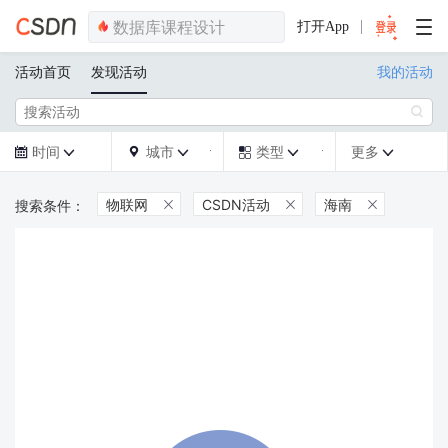
打开App
活动首页
发现活动
我的活动

时间
城市
类型
更多







物联网
CSDN活动
海南


