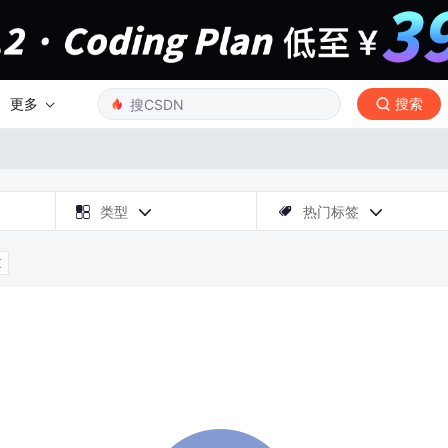
更多
搜索

类型
热门标签



