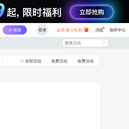
AI 搜索
登录
会员·新人礼包
消息
创作中心

全部活动
免费活动
收费活动