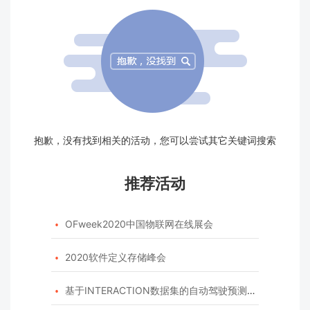
抱歉，没有找到相关的活动，您可以尝试其它关键词搜索
推荐活动
OFweek2020中国物联网在线展会

2020软件定义存储峰会

基于INTERACTION数据集的自动驾驶预测模型挑战赛
