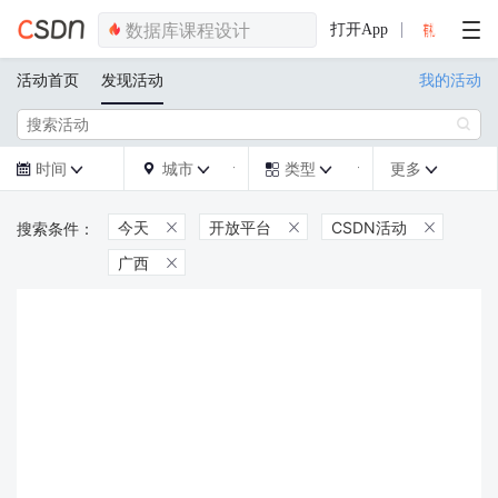
打开App
活动首页
发现活动
我的活动

时间
城市
类型
更多







今天
开放平台
CSDN活动



广西
