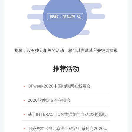
抱歉，没有找到相关的活动，您可以尝试其它关键词搜索
推荐活动
OFweek2020中国物联网在线展会

2020软件定义存储峰会

基于INTERACTION数据集的自动驾驶预测模型挑战赛

明势资本《当北京遇上硅谷》系列之2020年度开源峰会
