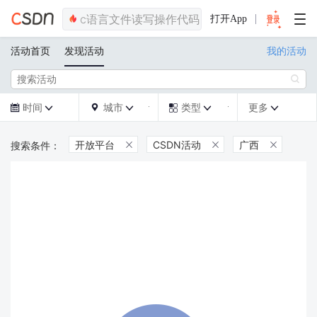
打开App
活动首页
发现活动
我的活动

时间
城市
类型
更多







开放平台
CSDN活动
广西


