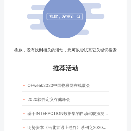
抱歉，没有找到相关的活动，您可以尝试其它关键词搜索
推荐活动
OFweek2020中国物联网在线展会

2020软件定义存储峰会

基于INTERACTION数据集的自动驾驶预测模型挑战赛

明势资本《当北京遇上硅谷》系列之2020年度开源峰会
