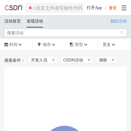
打开App
活动首页
发现活动
我的活动

时间
城市
类型
更多







开发人员
CSDN活动
湖南


